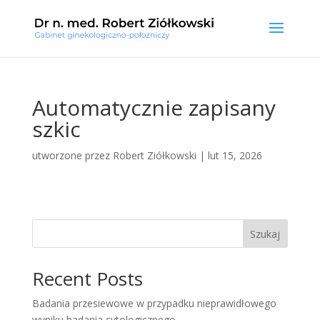
Automatycznie zapisany
szkic
utworzone przez
Robert Ziółkowski
|
lut 15, 2026
Szukaj
Recent Posts
Badania przesiewowe w przypadku nieprawidłowego
wyniku badania cytologicznego