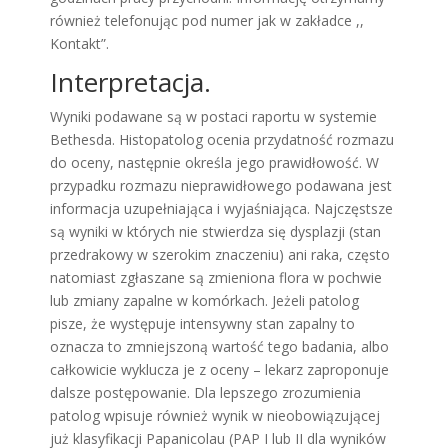
również telefonując pod numer jak w zakładce ,,
Kontakt”.
Interpretacja.
Wyniki podawane są w postaci raportu w systemie
Bethesda. Histopatolog ocenia przydatność rozmazu
do oceny, następnie określa jego prawidłowość. W
przypadku rozmazu nieprawidłowego podawana jest
informacja uzupełniająca i wyjaśniająca. Najczęstsze
są wyniki w których nie stwierdza się dysplazji (stan
przedrakowy w szerokim znaczeniu) ani raka, często
natomiast zgłaszane są zmieniona flora w pochwie
lub zmiany zapalne w komórkach. Jeżeli patolog
pisze, że występuje intensywny stan zapalny to
oznacza to zmniejszoną wartość tego badania, albo
całkowicie wyklucza je z oceny – lekarz zaproponuje
dalsze postępowanie. Dla lepszego zrozumienia
patolog wpisuje również wynik w nieobowiązującej
już klasyfikacji Papanicolau (PAP I lub II dla wyników