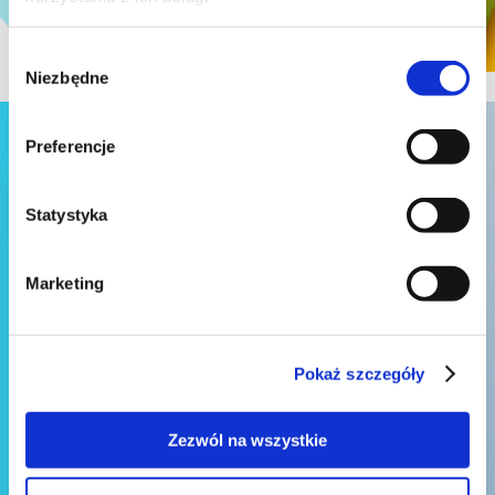
Wybór
Niezbędne
zgody
Preferencje
Statystyka

Marketing
Formularz kontaktowy
Pokaż szczegóły
Zezwól na wszystkie