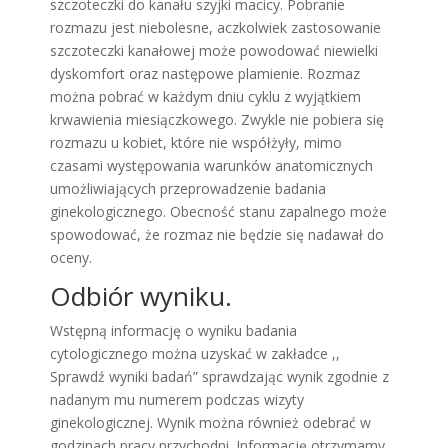
szczoteczki do kanału szyjki macicy. Pobranie
rozmazu jest niebolesne, aczkolwiek zastosowanie
szczoteczki kanałowej może powodować niewielki
dyskomfort oraz następowe plamienie. Rozmaz
można pobrać w każdym dniu cyklu z wyjątkiem
krwawienia miesiączkowego. Zwykle nie pobiera się
rozmazu u kobiet, które nie współżyły, mimo
czasami występowania warunków anatomicznych
umożliwiających przeprowadzenie badania
ginekologicznego. Obecność stanu zapalnego może
spowodować, że rozmaz nie będzie się nadawał do
oceny.
Odbiór wyniku.
Wstępną informację o wyniku badania
cytologicznego można uzyskać w zakładce ,,
Sprawdź wyniki badań” sprawdzając wynik zgodnie z
nadanym mu numerem podczas wizyty
ginekologicznej. Wynik można również odebrać w
godzinach pracy przychodni. Informację otrzymamy