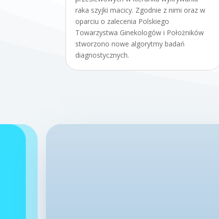
raka szyjki macicy. Zgodnie z nimi oraz w
oparciu o zalecenia Polskiego
Towarzystwa Ginekologów i Położników
stworzono nowe algorytmy badań
diagnostycznych.