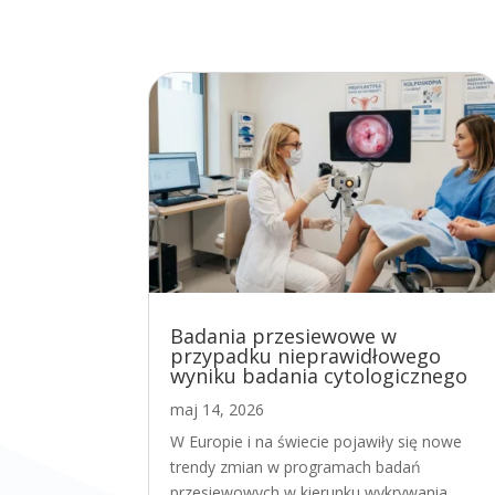
Badania przesiewowe w
przypadku nieprawidłowego
wyniku badania cytologicznego
maj 14, 2026
W Europie i na świecie pojawiły się nowe
trendy zmian w programach badań
przesiewowych w kierunku wykrywania