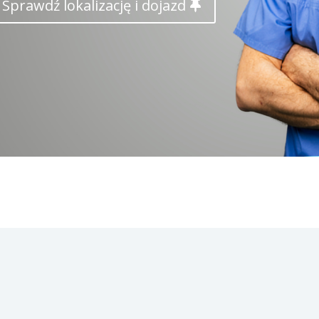
Sprawdź lokalizację i dojazd