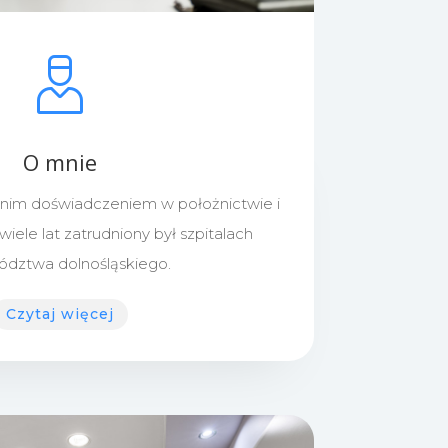
O mnie
tnim doświadczeniem w położnictwie i
wiele lat zatrudniony był szpitalach
dztwa dolnośląskiego.
Czytaj więcej