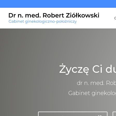
Życzę Ci d
dr n. med. Ro
Gabinet ginekolo