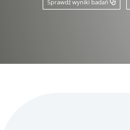
Sprawdź wyniki badań