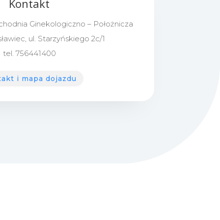
Kontakt
ychodnia Ginekologiczno – Położnicza
ławiec, ul. Starzyńskiego 2c/1
tel. 756441400
akt i mapa dojazdu