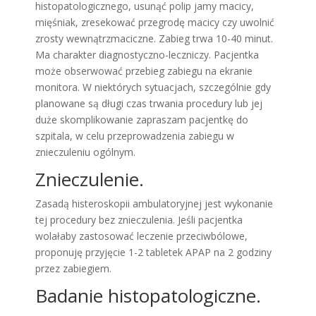
histopatologicznego, usunąć polip jamy macicy,
mięśniak, zresekować przegrodę macicy czy uwolnić
zrosty wewnątrzmaciczne. Zabieg trwa 10-40 minut.
Ma charakter diagnostyczno-leczniczy. Pacjentka
może obserwować przebieg zabiegu na ekranie
monitora. W niektórych sytuacjach, szczególnie gdy
planowane są długi czas trwania procedury lub jej
duże skomplikowanie zapraszam pacjentkę do
szpitala, w celu przeprowadzenia zabiegu w
znieczuleniu ogólnym.
Znieczulenie.
Zasadą histeroskopii ambulatoryjnej jest wykonanie
tej procedury bez znieczulenia. Jeśli pacjentka
wolałaby zastosować leczenie przeciwbólowe,
proponuję przyjęcie 1-2 tabletek APAP na 2 godziny
przez zabiegiem.
Badanie histopatologiczne.