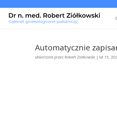
Automatycznie zapisan
utworzone przez
Robert Ziółkowski
|
lut 15, 20