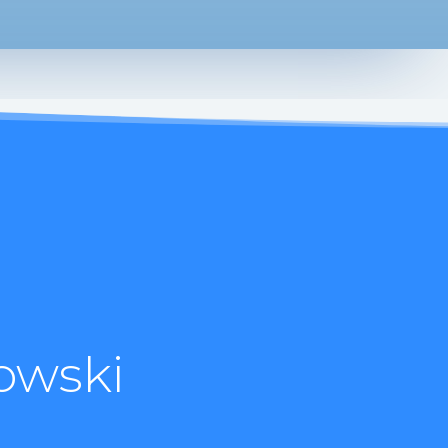
owski