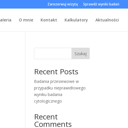
Zarezerwuj wizytę
Sprawdź wyniki badań
aleria
O mnie
Kontakt
Kalkulatory
Aktualności
Szukaj
Recent Posts
Badania przesiewowe w
przypadku nieprawidłowego
wyniku badania
cytologicznego
Recent
Comments