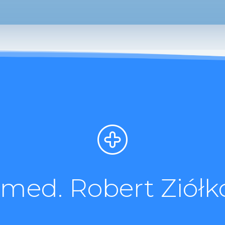
. med. Robert Ziółk