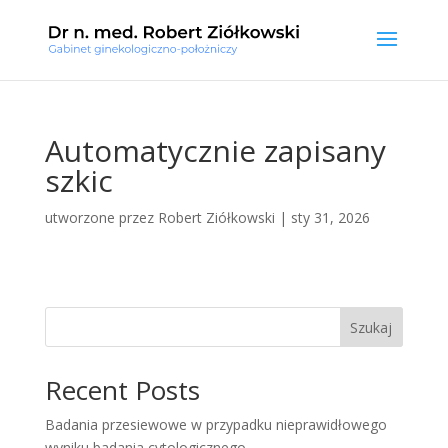
Automatycznie zapisany
szkic
utworzone przez
Robert Ziółkowski
|
sty 31, 2026
Szukaj
Recent Posts
Badania przesiewowe w przypadku nieprawidłowego
wyniku badania cytologicznego