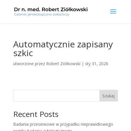
Automatycznie zapisany
szkic
utworzone przez
Robert Ziółkowski
|
sty 31, 2026
Szukaj
Recent Posts
Badania przesiewowe w przypadku nieprawidłowego
wyniku badania cytologicznego