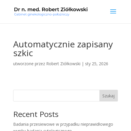
Automatycznie zapisany
szkic
utworzone przez
Robert Ziółkowski
|
sty 25, 2026
Szukaj
Recent Posts
Badania przesiewowe w przypadku nieprawidłowego
wyniku badania cytologicznego