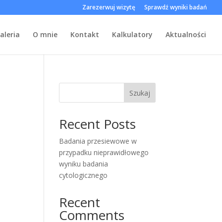
Zarezerwuj wizytę
Sprawdź wyniki badań
aleria
O mnie
Kontakt
Kalkulatory
Aktualności
Szukaj
Recent Posts
Badania przesiewowe w
przypadku nieprawidłowego
wyniku badania
cytologicznego
Recent
Comments