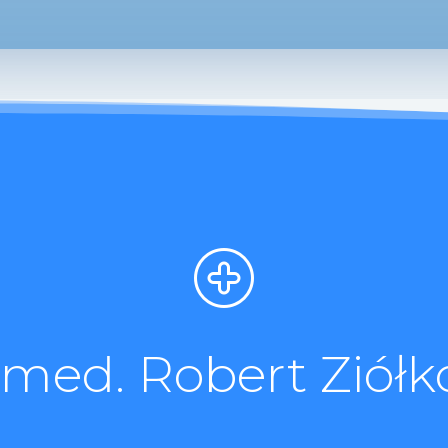
. med. Robert Ziółk