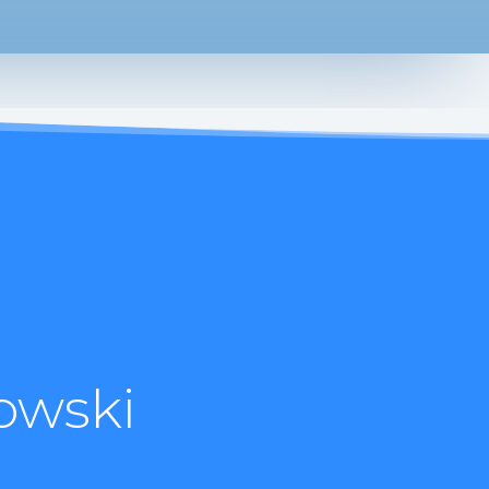
owski