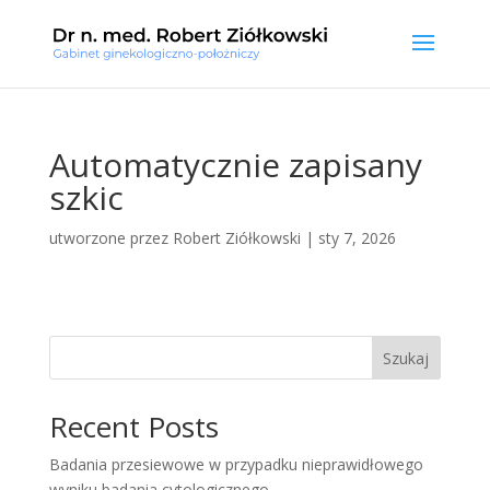
Automatycznie zapisany
szkic
utworzone przez
Robert Ziółkowski
|
sty 7, 2026
Szukaj
Recent Posts
Badania przesiewowe w przypadku nieprawidłowego
wyniku badania cytologicznego