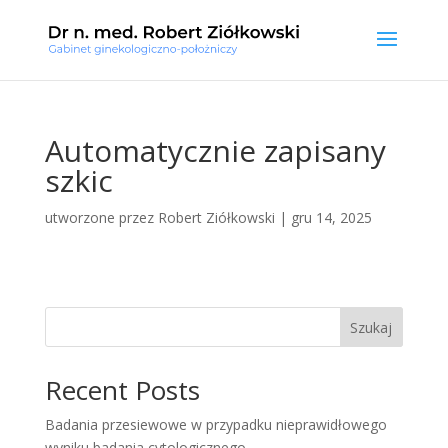
Automatycznie zapisany
szkic
utworzone przez
Robert Ziółkowski
|
gru 14, 2025
Szukaj
Recent Posts
Badania przesiewowe w przypadku nieprawidłowego
wyniku badania cytologicznego