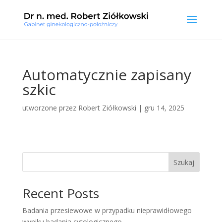
Automatycznie zapisany
szkic
utworzone przez
Robert Ziółkowski
|
gru 14, 2025
Szukaj
Recent Posts
Badania przesiewowe w przypadku nieprawidłowego
wyniku badania cytologicznego