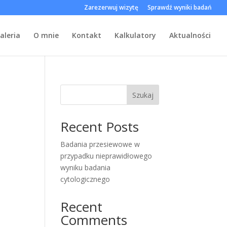
Zarezerwuj wizytę
Sprawdź wyniki badań
aleria
O mnie
Kontakt
Kalkulatory
Aktualności
Szukaj
Recent Posts
Badania przesiewowe w
przypadku nieprawidłowego
wyniku badania
cytologicznego
Recent
Comments