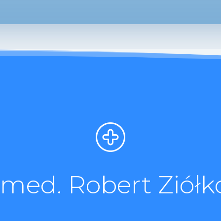
. med. Robert Ziółk