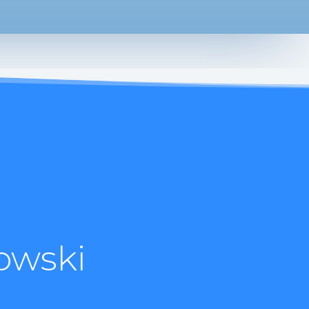
owski