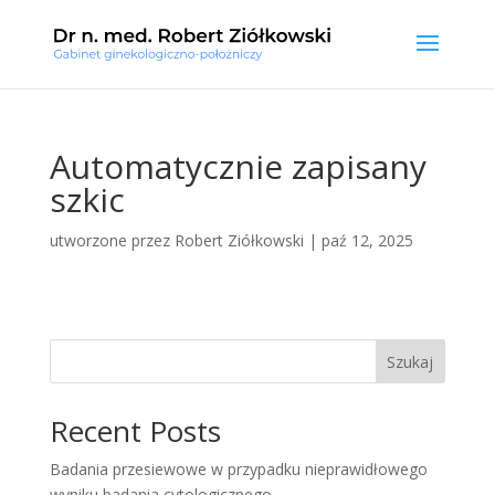
Automatycznie zapisany
szkic
utworzone przez
Robert Ziółkowski
|
paź 12, 2025
Szukaj
Recent Posts
Badania przesiewowe w przypadku nieprawidłowego
wyniku badania cytologicznego