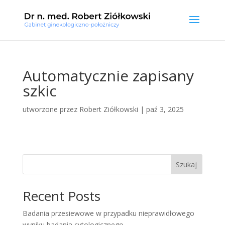
Automatycznie zapisany
szkic
utworzone przez
Robert Ziółkowski
|
paź 3, 2025
Szukaj
Recent Posts
Badania przesiewowe w przypadku nieprawidłowego
wyniku badania cytologicznego