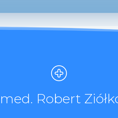
. med. Robert Ziółk