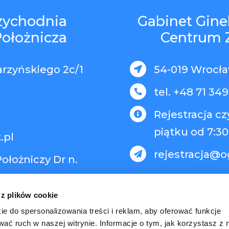
rzychodnia
Gabinet Gine
Położnicza
Centrum 
arzyńskiego 2c/1
54-019 Wrocław

tel. +48 71 349

Rejestracja c

piątku od 7:30
.pl
rejestracja@o

ołożniczy Dr n.
 z plików cookie
ie do spersonalizowania treści i reklam, aby oferować funkcje
wać ruch w naszej witrynie. Informacje o tym, jak korzystasz z 