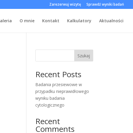
Zarezerwuj wizytę
Sprawdź wyniki badań
aleria
O mnie
Kontakt
Kalkulatory
Aktualności
Szukaj
Recent Posts
Badania przesiewowe w
przypadku nieprawidłowego
wyniku badania
cytologicznego
Recent
Comments