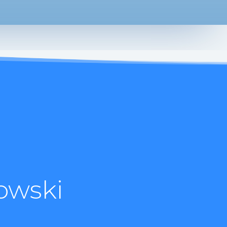
owski