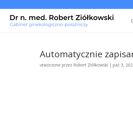
Automatycznie zapisan
utworzone przez
Robert Ziółkowski
|
paź 3, 20