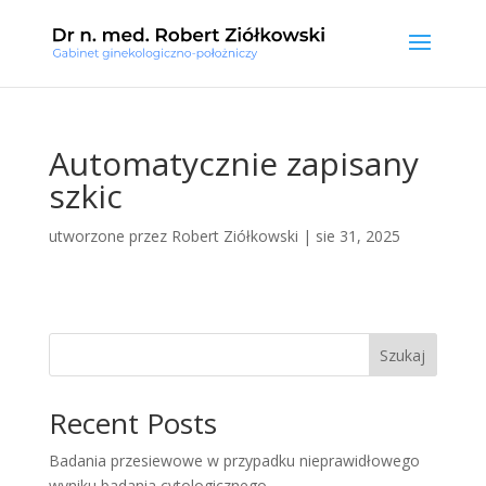
Automatycznie zapisany
szkic
utworzone przez
Robert Ziółkowski
|
sie 31, 2025
Szukaj
Recent Posts
Badania przesiewowe w przypadku nieprawidłowego
wyniku badania cytologicznego