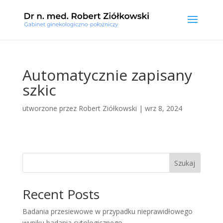
Automatycznie zapisany
szkic
utworzone przez
Robert Ziółkowski
|
wrz 8, 2024
Szukaj
Recent Posts
Badania przesiewowe w przypadku nieprawidłowego
wyniku badania cytologicznego