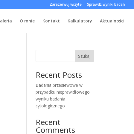
Zarezerwuj wizytę
Sprawdź wyniki badań
aleria
O mnie
Kontakt
Kalkulatory
Aktualności
Szukaj
Recent Posts
Badania przesiewowe w
przypadku nieprawidłowego
wyniku badania
cytologicznego
Recent
Comments