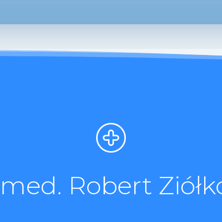
. med. Robert Ziółk