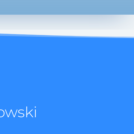
owski