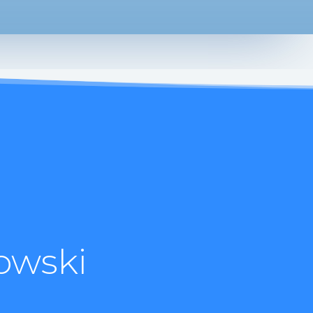
owski