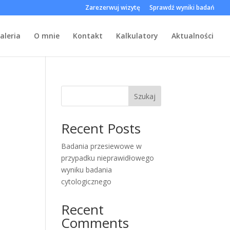
Zarezerwuj wizytę
Sprawdź wyniki badań
aleria
O mnie
Kontakt
Kalkulatory
Aktualności
Szukaj
Recent Posts
Badania przesiewowe w
przypadku nieprawidłowego
wyniku badania
cytologicznego
Recent
Comments