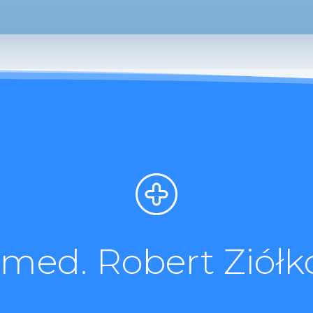
. med. Robert Ziółk