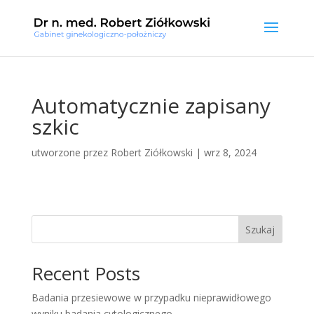
Automatycznie zapisany
szkic
utworzone przez
Robert Ziółkowski
|
wrz 8, 2024
Szukaj
Recent Posts
Badania przesiewowe w przypadku nieprawidłowego
wyniku badania cytologicznego