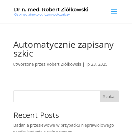
Automatycznie zapisany
szkic
utworzone przez
Robert Ziółkowski
|
lip 23, 2025
Szukaj
Recent Posts
Badania przesiewowe w przypadku nieprawidłowego
wyniku badania cytologicznego