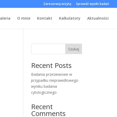
Zarezerwuj wizytę
Sprawdź wyniki badań
aleria
O mnie
Kontakt
Kalkulatory
Aktualności
Szukaj
Recent Posts
Badania przesiewowe w
przypadku nieprawidłowego
wyniku badania
cytologicznego
Recent
Comments