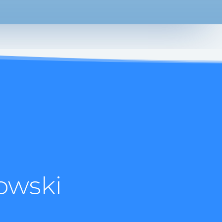
owski