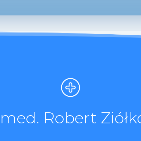
. med. Robert Ziółk