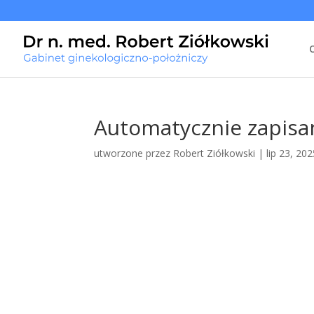
Automatycznie zapisan
utworzone przez
Robert Ziółkowski
|
lip 23, 20