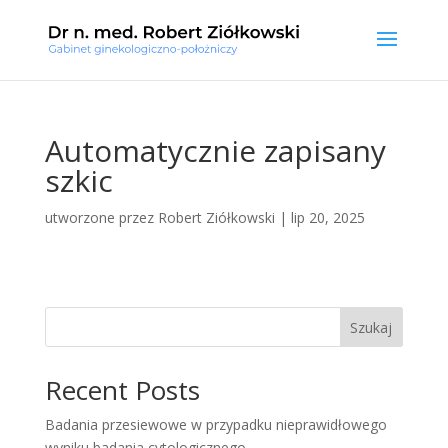
Automatycznie zapisany
szkic
utworzone przez
Robert Ziółkowski
|
lip 20, 2025
Szukaj
Recent Posts
Badania przesiewowe w przypadku nieprawidłowego
wyniku badania cytologicznego