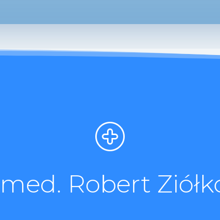
. med. Robert Ziółk