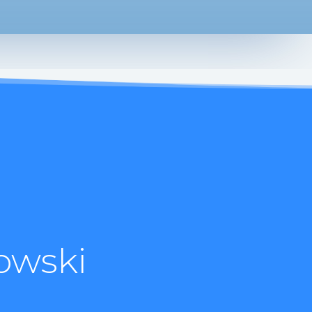
owski