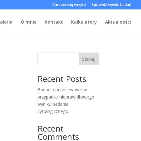
Zarezerwuj wizytę
Sprawdź wyniki badań
aleria
O mnie
Kontakt
Kalkulatory
Aktualności
Szukaj
Recent Posts
Badania przesiewowe w
przypadku nieprawidłowego
wyniku badania
cytologicznego
Recent
Comments