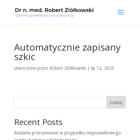
Automatycznie zapisany
szkic
utworzone przez
Robert Ziółkowski
|
lip 12, 2025
Szukaj
Recent Posts
Badania przesiewowe w przypadku nieprawidłowego
wyniku badania cytologicznego