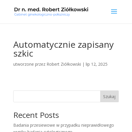
Automatycznie zapisany
szkic
utworzone przez
Robert Ziółkowski
|
lip 12, 2025
Szukaj
Recent Posts
Badania przesiewowe w przypadku nieprawidłowego
wyniku badania cytologicznego