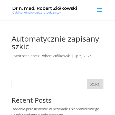
Automatycznie zapisany
szkic
utworzone przez
Robert Ziółkowski
|
lip 5, 2025
Szukaj
Recent Posts
Badania przesiewowe w przypadku nieprawidłowego
wyniku badania cytologicznego