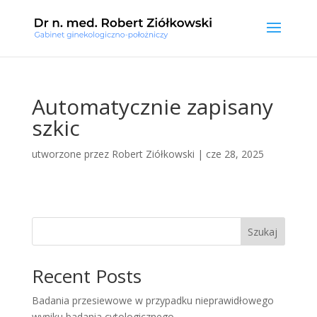
Automatycznie zapisany
szkic
utworzone przez
Robert Ziółkowski
|
cze 28, 2025
Szukaj
Recent Posts
Badania przesiewowe w przypadku nieprawidłowego
wyniku badania cytologicznego