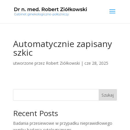
Automatycznie zapisany
szkic
utworzone przez
Robert Ziółkowski
|
cze 28, 2025
Szukaj
Recent Posts
Badania przesiewowe w przypadku nieprawidłowego
wyniku badania cytologicznego