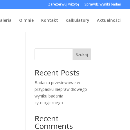
Zarezerwuj wizytę
Sprawdź wyniki badań
aleria
O mnie
Kontakt
Kalkulatory
Aktualności
Szukaj
Recent Posts
Badania przesiewowe w
przypadku nieprawidłowego
wyniku badania
cytologicznego
Recent
Comments