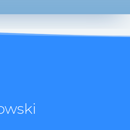
owski