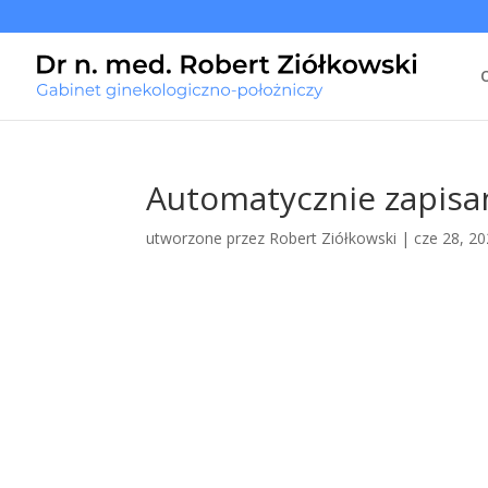
Automatycznie zapisan
utworzone przez
Robert Ziółkowski
|
cze 28, 2