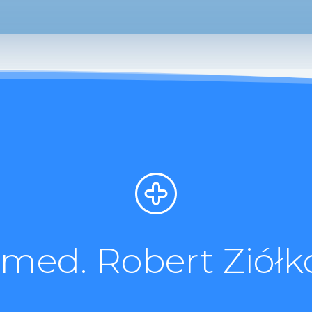
. med. Robert Ziółk