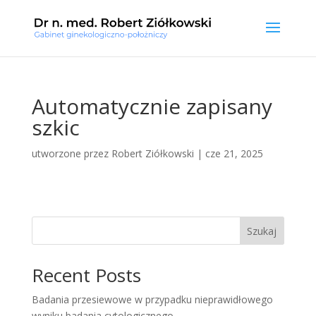
Automatycznie zapisany
szkic
utworzone przez
Robert Ziółkowski
|
cze 21, 2025
Szukaj
Recent Posts
Badania przesiewowe w przypadku nieprawidłowego
wyniku badania cytologicznego