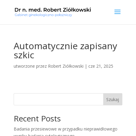
Automatycznie zapisany
szkic
utworzone przez
Robert Ziółkowski
|
cze 21, 2025
Szukaj
Recent Posts
Badania przesiewowe w przypadku nieprawidłowego
wyniku badania cytologicznego