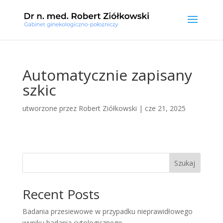
Automatycznie zapisany
szkic
utworzone przez
Robert Ziółkowski
|
cze 21, 2025
Szukaj
Recent Posts
Badania przesiewowe w przypadku nieprawidłowego
wyniku badania cytologicznego