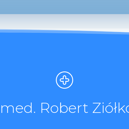
. med. Robert Ziółk