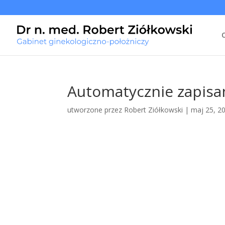
Automatycznie zapisan
utworzone przez
Robert Ziółkowski
|
maj 25, 2