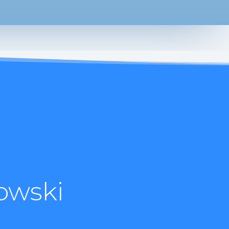
owski