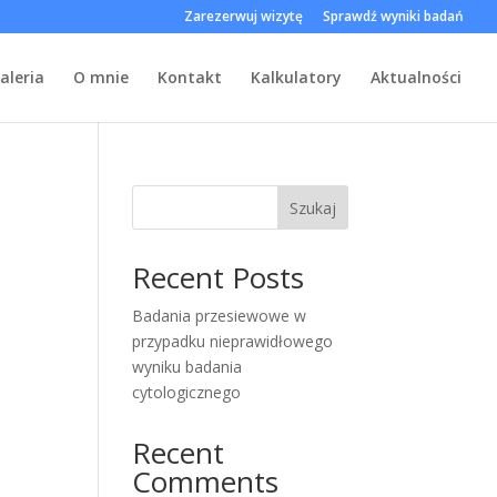
Zarezerwuj wizytę
Sprawdź wyniki badań
aleria
O mnie
Kontakt
Kalkulatory
Aktualności
Szukaj
Recent Posts
Badania przesiewowe w
przypadku nieprawidłowego
wyniku badania
cytologicznego
Recent
Comments