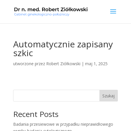
Automatycznie zapisany
szkic
utworzone przez
Robert Ziółkowski
|
maj 1, 2025
Szukaj
Recent Posts
Badania przesiewowe w przypadku nieprawidłowego
wyniku badania cytologicznego