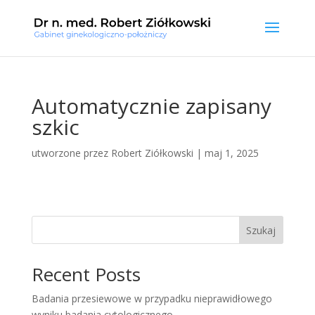
Automatycznie zapisany
szkic
utworzone przez
Robert Ziółkowski
|
maj 1, 2025
Szukaj
Recent Posts
Badania przesiewowe w przypadku nieprawidłowego
wyniku badania cytologicznego