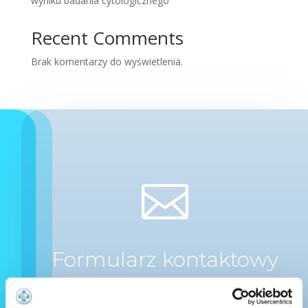
wyniku badania cytologicznego
Recent Comments
Brak komentarzy do wyświetlenia.

Formularz kontaktowy