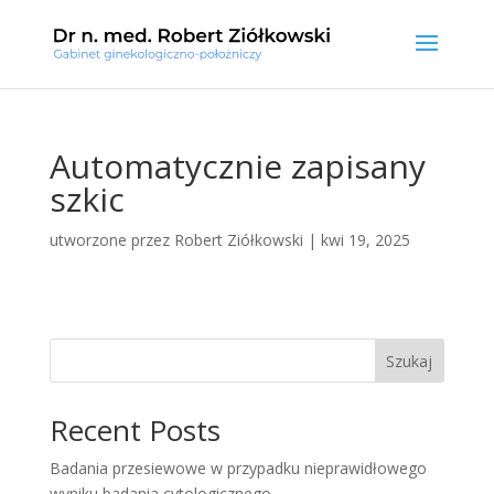
Automatycznie zapisany
szkic
utworzone przez
Robert Ziółkowski
|
kwi 19, 2025
Szukaj
Recent Posts
Badania przesiewowe w przypadku nieprawidłowego
wyniku badania cytologicznego