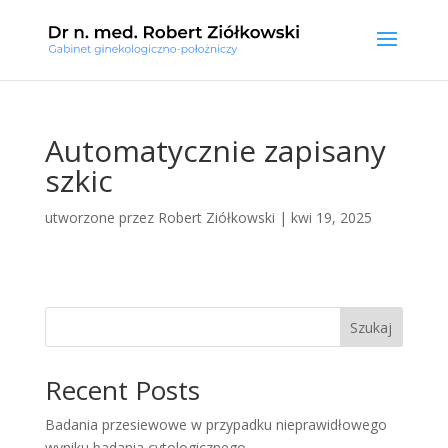
Automatycznie zapisany
szkic
utworzone przez
Robert Ziółkowski
|
kwi 19, 2025
Szukaj
Recent Posts
Badania przesiewowe w przypadku nieprawidłowego
wyniku badania cytologicznego