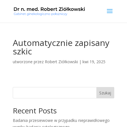
Automatycznie zapisany
szkic
utworzone przez
Robert Ziółkowski
|
kwi 19, 2025
Szukaj
Recent Posts
Badania przesiewowe w przypadku nieprawidłowego
wyniku badania cytologicznego