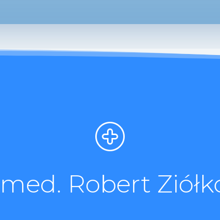
. med. Robert Ziółk