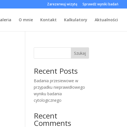
Zarezerwuj wizytę
Sprawdź wyniki badań
aleria
O mnie
Kontakt
Kalkulatory
Aktualności
Szukaj
Recent Posts
Badania przesiewowe w
przypadku nieprawidłowego
wyniku badania
cytologicznego
Recent
Comments