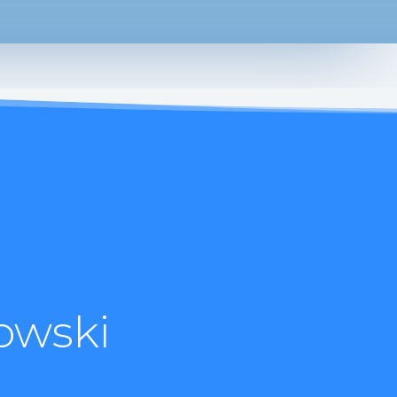
owski