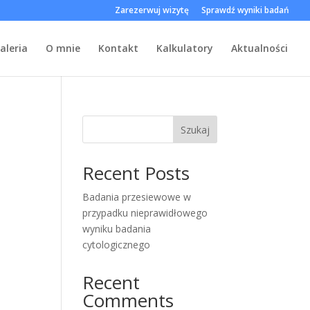
Zarezerwuj wizytę
Sprawdź wyniki badań
aleria
O mnie
Kontakt
Kalkulatory
Aktualności
Szukaj
Recent Posts
Badania przesiewowe w
przypadku nieprawidłowego
wyniku badania
cytologicznego
Recent
Comments