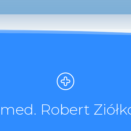
. med. Robert Ziółk