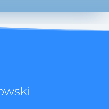
owski