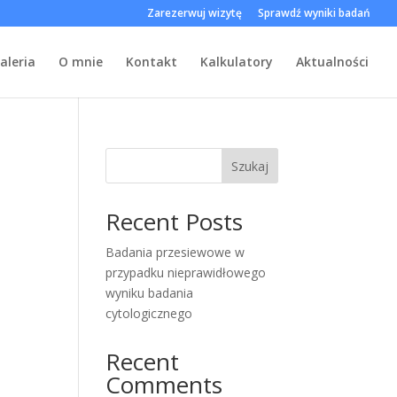
Zarezerwuj wizytę
Sprawdź wyniki badań
aleria
O mnie
Kontakt
Kalkulatory
Aktualności
Szukaj
Recent Posts
Badania przesiewowe w
przypadku nieprawidłowego
wyniku badania
cytologicznego
Recent
Comments