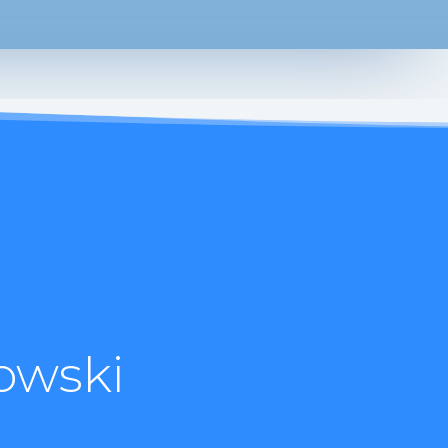
owski