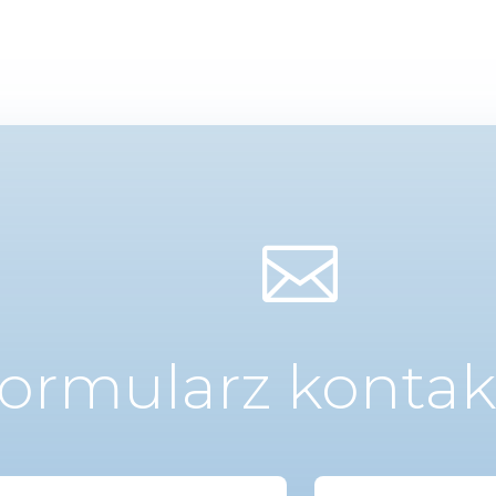

ormularz konta