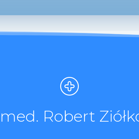
. med. Robert Ziółk