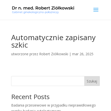
Automatycznie zapisany
szkic
utworzone przez
Robert Ziółkowski
|
mar 26, 2025
Szukaj
Recent Posts
Badania przesiewowe w przypadku nieprawidłowego
wyniku badania cytologicznego