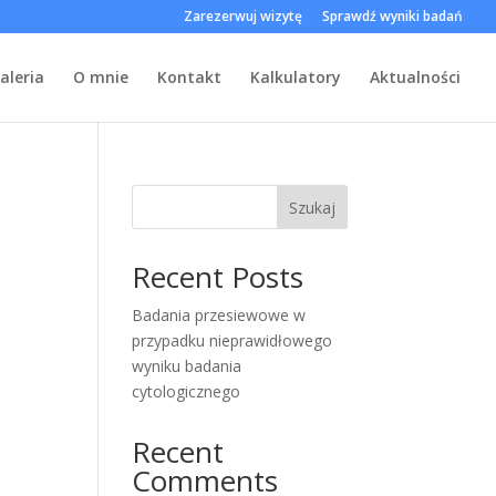
Zarezerwuj wizytę
Sprawdź wyniki badań
aleria
O mnie
Kontakt
Kalkulatory
Aktualności
Szukaj
Recent Posts
Badania przesiewowe w
przypadku nieprawidłowego
wyniku badania
cytologicznego
Recent
Comments