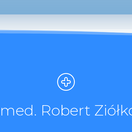
. med. Robert Ziółk