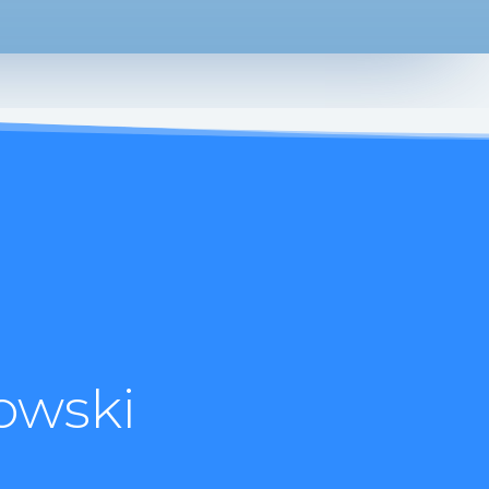
owski