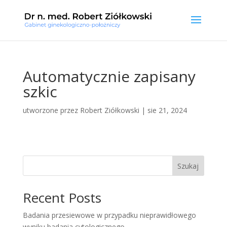
Automatycznie zapisany
szkic
utworzone przez
Robert Ziółkowski
|
sie 21, 2024
Szukaj
Recent Posts
Badania przesiewowe w przypadku nieprawidłowego
wyniku badania cytologicznego