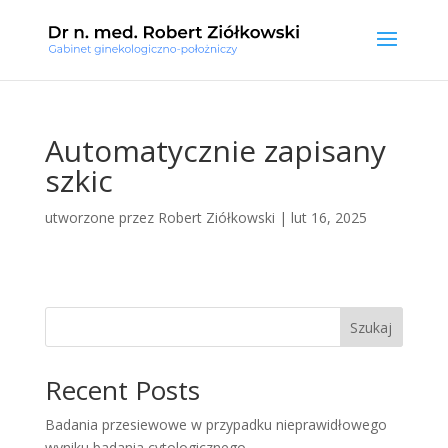
Automatycznie zapisany
szkic
utworzone przez
Robert Ziółkowski
|
lut 16, 2025
Szukaj
Recent Posts
Badania przesiewowe w przypadku nieprawidłowego
wyniku badania cytologicznego