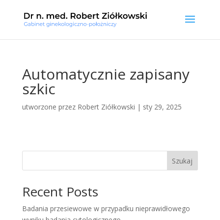
Automatycznie zapisany
szkic
utworzone przez
Robert Ziółkowski
|
sty 29, 2025
Szukaj
Recent Posts
Badania przesiewowe w przypadku nieprawidłowego
wyniku badania cytologicznego