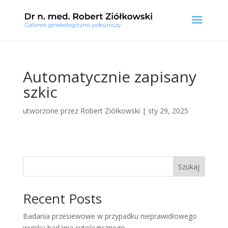
Automatycznie zapisany
szkic
utworzone przez
Robert Ziółkowski
|
sty 29, 2025
Szukaj
Recent Posts
Badania przesiewowe w przypadku nieprawidłowego
wyniku badania cytologicznego